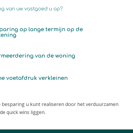
ing van uw vastgoed u op?
paring op lange termijn op de
kening
meerdering van de woning
he voetafdruk verkleinen
ke besparing u kunt realiseren door het verduurzamen
e quick wins liggen.