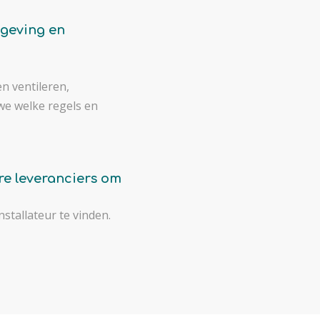
lgeving en
n ventileren,
e welke regels en
re leveranciers om
stallateur te vinden.