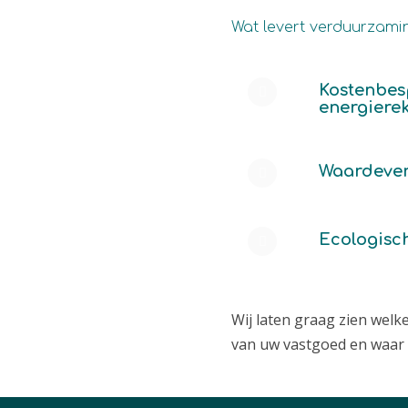
Wat levert verduurzam
Kostenbes
energiere
Waardever
Ecologisc
Wij laten graag zien wel
van uw vastgoed en waar d