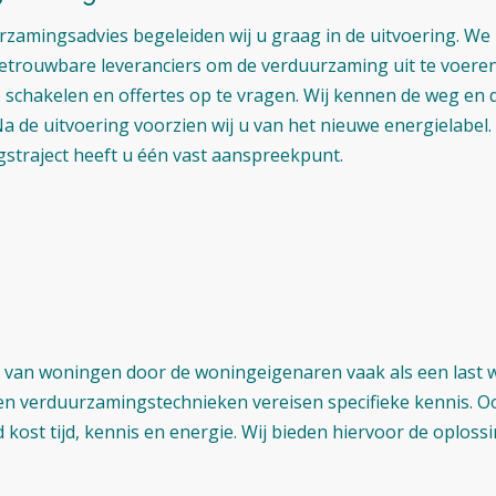
rzamingsadvies begeleiden wij u graag in de uitvoering. We
trouwbare leveranciers om de verduurzaming uit te voeren.
e schakelen en offertes op te vragen. Wij kennen de weg en di
a de uitvoering voorzien wij u van het nieuwe energielabel.
straject heeft u één vast aanspreekpunt.
n van woningen door de woningeigenaren vaak als een last w
 verduurzamingstechnieken vereisen specifieke kennis. Ook 
ost tijd, kennis en energie. Wij bieden hiervoor de oplossi