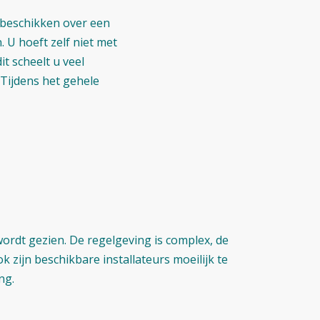
 beschikken over een
 U hoeft zelf niet met
t scheelt u veel
 Tijdens het gehele
ordt gezien. De regelgeving is complex, de
zijn beschikbare installateurs moeilijk te
ng.