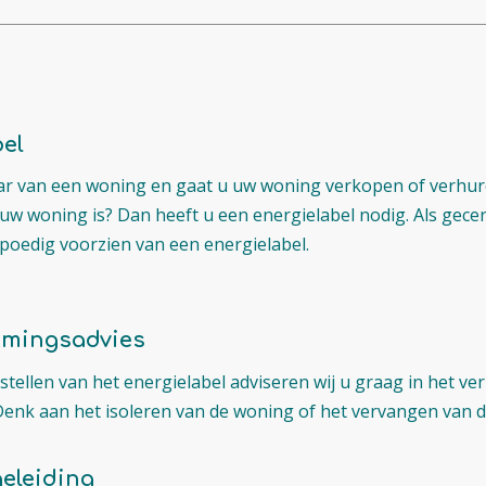
bel
ar van een woning en gaat u uw woning verkopen of verhure
uw woning is? Dan heeft u een energielabel nodig. Als gecer
poedig voorzien van een energielabel.
amingsadvies
stellen van het energielabel adviseren wij u graag in het ve
Denk aan het isoleren van de woning of het vervangen van 
eleiding