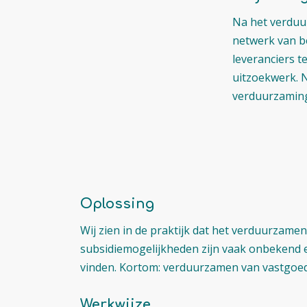
Na het verduu
netwerk van be
leveranciers t
uitzoekwerk. N
verduurzaming
Oplossing
Wij zien in de praktijk dat het verduurzame
subsidiemogelijkheden zijn vaak onbekend en
vinden. Kortom: verduurzamen van vastgoed k
Werkwijze