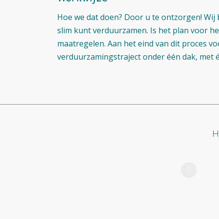
Hoe we dat doen? Door u te ontzorgen! Wij 
slim kunt verduurzamen. Is het plan voor h
maatregelen. Aan het eind van dit proces vo
verduurzamingstraject onder één dak, met é
H