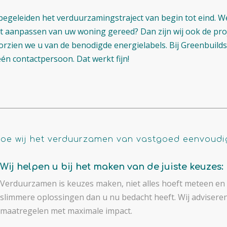
begeleiden het verduurzamingstraject van begin tot eind. W
et aanpassen van uw woning gereed? Dan zijn wij ook de pro
orzien we u van de benodigde energielabels. Bij Greenbuild
én contactpersoon. Dat werkt fijn!
oe wij het verduurzamen van vastgoed eenvoud
Wij helpen u bij het maken van de juiste keuzes:
Verduurzamen is keuzes maken, niet alles hoeft meteen en 
slimmere oplossingen dan u nu bedacht heeft. Wij adviseren 
maatregelen met maximale impact.