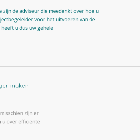
e zijn de adviseur die meedenkt over hoe u
jectbegeleider voor het uitvoeren van de
s heeft u dus uw gehele
iger maken
misschien zijn er
u over efficiënte