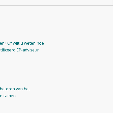
n? Of wilt u weten hoe
tificeerd EP-adviseur
rbeteren van het
de ramen.